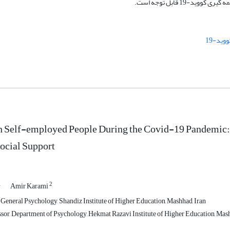
-19 قابل توجه است.
وید-19
in Self-employed People During the Covid-19 Pandemic: 
ocial Support
1
2
Amir Karami
 General Psychology, Shandiz Institute of Higher Education, Mashhad, Iran
ssor, Department of Psychology, Hekmat Razavi Institute of Higher Education, Mash