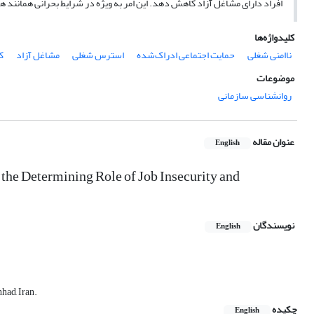
افراد دارای مشاغل آزاد کاهش دهد. این امر به ویژه در شرایط بحرانی همانند همه گیری کووید
کلیدواژه‌ها
ناامنی شغلی
حمایت اجتماعی ادراک‌شده
استرس شغلی
مشاغل آزاد
کو
موضوعات
روانشناسی سازمانی
عنوان مقاله
English
the Determining Role of Job Insecurity and
نویسندگان
English
had, Iran.
چکیده
English