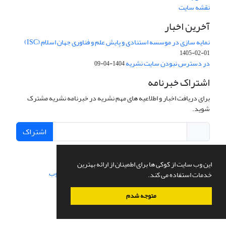
نقشه سایت
آخرین اخبار
نمایه سازی در موسسه استنادی و پایش علم و فناوری جهان اسلام (ISC)
1405-02-01
در دسترس نبودن سایت نشریه
1404-04-09
اشتراک خبرنامه
برای دریافت اخبار و اطلاعیه های مهم نشریه در خبرنامه نشریه مشترک
شوید.
اشتراک
این وب سایت از کوکی ها برای اطمینان از ارائه بهترین
سامانه مدیریت نشریات علمی.
طراحی و پیاده سازی از
سیناوب
خدمات استفاده می کند.
متوجه شدم