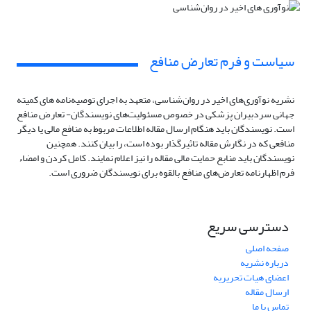
سیاست و فرم تعارض منافع
نشریه نوآوری‌های اخیر در روان‌شناسی، متعهد به اجرای توصیه‌نامه های کمیته
جهانی سردبیران پزشکی در خصوص مسئولیت‌های نویسندگان- تعارض منافع
است. نویسندگان باید هنگام ارسال مقاله اطلاعات مربوط به منافع مالی یا دیگر
منافعی که در نگارش مقاله تاثیرگذار بوده است، را بیان کنند. همچنین
نویسندگان باید منابع حمایت مالی مقاله را نیز اعلام نمایند. کامل کردن و امضاء
فرم اظهارنامه تعارض‌های منافع بالقوه برای نویسندگان ضروری است.
دسترسی سریع
صفحه اصلی
درباره نشریه
اعضای هیات تحریریه
ارسال مقاله
تماس با ما