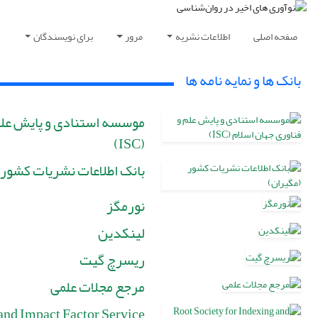
صفحه اصلی
اطلاعات نشریه
مرور
برای نویسندگان
د
بانک ها و نمایه نامه ها
موسسه استنادی و پایش علم 
(ISC)
بانک اطلاعات نشریات کشور 
نورمگز
لینکدین
ریسرچ گیت
مرجع مجلات علمی
 and Impact Factor Service