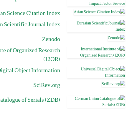
an Science Citation Index
n Scientific Journal Index
Zenodo
tute of Organized Research
(I2OR)
igital Object Information
SciRev.org
talogue of Serials (ZDB)