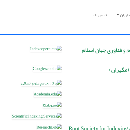
اوران
تماس با ما
و فناوری جهان اسلام
(مگیران)
Root Society for Indexing