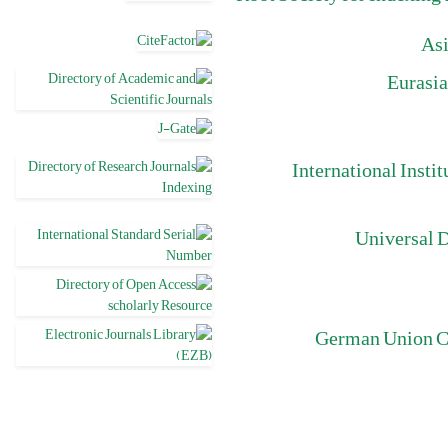
Asi
Eurasia
International Insti
Universal D
German Union Ca