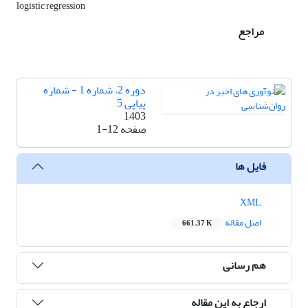
logistic regression
مراجع
دوره 2، شماره 1 - شماره
پیاپی 5
1403
صفحه
1-12
فایل ها
XML
اصل مقاله
661.37 K
هم رسانی
ارجاع به این مقاله