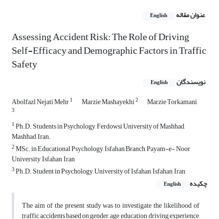
عنوان مقاله
English
Assessing Accident Risk: The Role of Driving
Self-Efficacy and Demographic Factors in Traffic
Safety
نویسندگان
English
1
2
Abolfazl Nejati Mehr
Marzie Mashayekhi
Marzie Torkamani
3
1
Ph.D. Students in Psychology, Ferdowsi University of Mashhad,
Mashhad, Iran.
2
MSc. in Educational Psychology, Isfahan Branch, Payam-e- Noor
University, Isfahan, Iran
3
Ph.D. Student in Psychology, University of Isfahan, Isfahan, Iran
چکیده
English
The aim of the present study was to investigate the likelihood of
traffic accidents based on gender, age, education, driving experience,