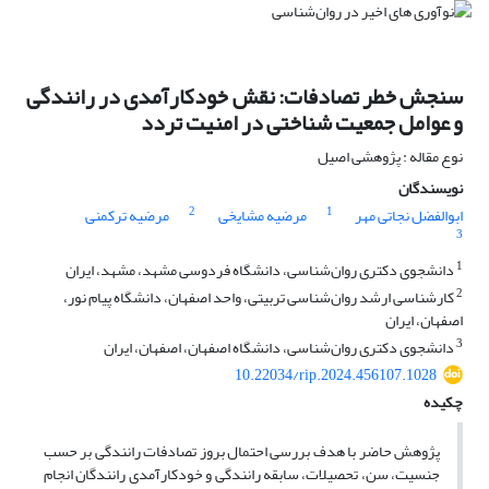
سنجش خطر تصادفات: نقش خودکارآمدی در رانندگی
و عوامل جمعیت شناختی در امنیت تردد
نوع مقاله : پژوهشی اصیل
نویسندگان
2
1
ابوالفضل نجاتی مهر
مرضیه مشایخی
مرضیه ترکمنی
3
1
دانشجوی دکتری روان‌شناسی، دانشگاه فردوسی مشهد، مشهد، ایران
2
کارشناسی ارشد روان‌شناسی تربیتی، واحد اصفهان، دانشگاه پیام نور،
اصفهان، ایران
3
دانشجوی دکتری روان‌شناسی، دانشگاه اصفهان، اصفهان، ایران
10.22034/rip.2024.456107.1028
چکیده
پژوهش حاضر با هدف بررسی احتمال بروز تصادفات رانندگی بر حسب
جنسیت، سن، تحصیلات، سابقه رانندگی و خودکارآمدی رانندگان انجام