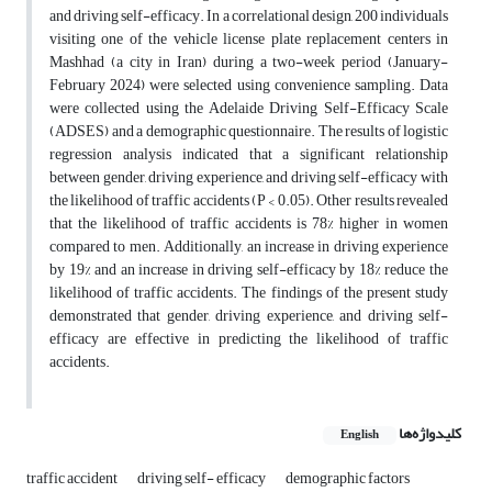
and driving self-efficacy. In a correlational design, 200 individuals
visiting one of the vehicle license plate replacement centers in
Mashhad (a city in Iran) during a two-week period (January-
February 2024) were selected using convenience sampling. Data
were collected using the Adelaide Driving Self-Efficacy Scale
(ADSES) and a demographic questionnaire. The results of logistic
regression analysis indicated that a significant relationship
between gender, driving experience, and driving self-efficacy with
the likelihood of traffic accidents (P < 0.05). Other results revealed
that the likelihood of traffic accidents is 78% higher in women
compared to men. Additionally, an increase in driving experience
by 19% and an increase in driving self-efficacy by 18% reduce the
likelihood of traffic accidents. The findings of the present study
demonstrated that gender, driving experience, and driving self-
efficacy are effective in predicting the likelihood of traffic
accidents.
کلیدواژه‌ها
English
traffic accident
driving self- efficacy
demographic factors