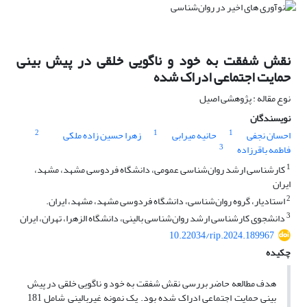
نقش شفقت به خود و ناگویی خلقی در پیش بینی
حمایت اجتماعی ادراک شده
نوع مقاله : پژوهشی اصیل
نویسندگان
2
1
1
احسان نجفی
حانیه میرابی
زهرا حسین زاده ملکی
3
فاطمه باقرزاده
1
کارشناسی ارشد روان‌شناسی عمومی، دانشگاه فردوسی مشهد، مشهد،
ایران
2
استادیار، گروه روان‌شناسی، دانشگاه فردوسی مشهد، مشهد، ایران.
3
دانشجوی کارشناسی ارشد روان‌شناسی بالینی، دانشگاه الزهرا، تهران، ایران
10.22034/rip.2024.189967
چکیده
هدف مطالعه حاضر بررسی نقش شفقت به خود و ناگویی خلقی در پیش
بینی حمایت اجتماعی ادراک شده بود. یک نمونه غیربالینی شامل 181