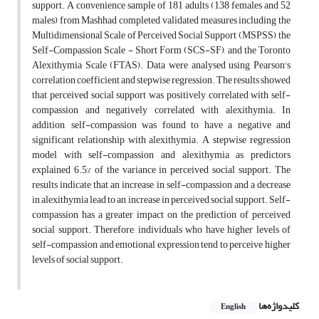
support. A convenience sample of 181 adults (138 females and 52
males) from Mashhad completed validated measures including the
Multidimensional Scale of Perceived Social Support (MSPSS), the
Self-Compassion Scale - Short Form (SCS-SF), and the Toronto
Alexithymia Scale (FTAS). Data were analysed using Pearson's
correlation coefficient and stepwise regression. The results showed
that perceived social support was positively correlated with self-
compassion and negatively correlated with alexithymia. In
addition, self-compassion was found to have a negative and
significant relationship with alexithymia. A stepwise regression
model with self-compassion and alexithymia as predictors
explained 6.5% of the variance in perceived social support. The
results indicate that an increase in self-compassion and a decrease
in alexithymia lead to an increase in perceived social support. Self-
compassion has a greater impact on the prediction of perceived
social support. Therefore, individuals who have higher levels of
self-compassion and emotional expression tend to perceive higher
levels of social support.
کلیدواژه‌ها
English