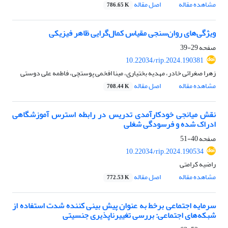
مشاهده مقاله
اصل مقاله
786.65 K
ویژگی‌های روان‌سنجی مقیاس کمال‌گرایی ظاهر فیزیکی
صفحه
29-39
10.22034/rip.2024.190381
زهرا صغرائی خادر، مهدیه بختیاری، مینا افخمی‌ پوستچی، فاطمه علی دوستی
مشاهده مقاله
اصل مقاله
708.44 K
نقش میانجی خودکارآمدی تدریس در رابطه استرس آموزشگاهی
ادراک شده و فرسودگی شغلی
صفحه
40-51
10.22034/rip.2024.190534
راضیه کرامتی
مشاهده مقاله
اصل مقاله
772.53 K
سرمایه اجتماعی برخط به عنوان پیش بینی کننده شدت استفاده از
شبکه‌های اجتماعی: بررسی تغییرناپذیری جنسیتی