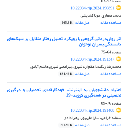
صفحه
52-63
10.22034/rip.2024.190891
محمد صفاری، مونا گشایشی
مشاهده مقاله
اصل مقاله
665.8 K
اثر روان‌درمانی گروهی با رویکرد تحلیل رفتار متقابل بر سبک‌های
دلبستگی پسران نوجوان
صفحه
64-75
10.22034/rip.2024.191347
محمدرضا زنگنه، اعظم اردشیری، بهرامعلی قنبری هاشم آبادی
مشاهده مقاله
اصل مقاله
634.46 K
اعتیاد دانشجویان به اینترنت، خودکارآمدی تحصیلی و درگیری
تحصیلی در همه‌گیری کووید-19
صفحه
76-89
10.22034/rip.2024.191408
سمانه خزاعی، سارا علی پور، زهرا دادی
مشاهده مقاله
اصل مقاله
711.99 K