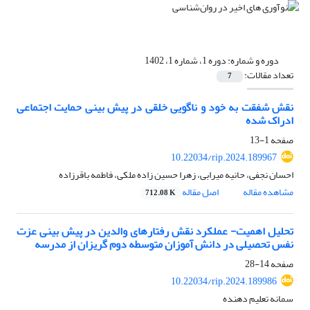
دوره و شماره:
دوره 1، شماره 1، 1402
تعداد مقالات:
7
نقش شفقت به خود و ناگویی خلقی در پیش بینی حمایت اجتماعی
ادراک شده
صفحه
1-13
10.22034/rip.2024.189967
احسان نجفی، حانیه میرابی، زهرا حسین زاده ملکی، فاطمه باقرزاده
مشاهده مقاله
اصل مقاله
712.08 K
تحلیل اهمیت- عملکرد نقش رفتارهای والدین در پیش بینی عزت
نفس تحصیلی در دانش آموزان متوسطه دوم گریزان از مدرسه
صفحه
14-28
10.22034/rip.2024.189986
سمانه تعلیم دهنده