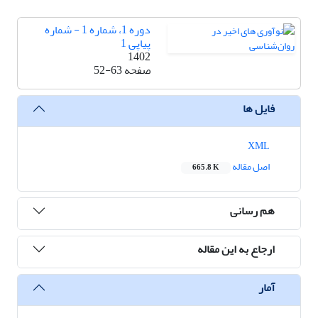
دوره 1، شماره 1 - شماره
پیاپی 1
1402
صفحه
52-63
فایل ها
XML
اصل مقاله
665.8 K
هم رسانی
ارجاع به این مقاله
آمار