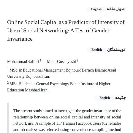
عنوان مقاله
English
Online Social Capital as a Predictor of Intensity of
Use of Social Networking: A Test of Gender
Invariance
نویسندگان
English
1
2
Mohammad Saffari
Mona Goshayeshi
1
MSc. in Educational Management, Bojnourd Barnch, Islamic Azad
University, Bojnourd, Iran.
2
MSc. Student in General Psychology, Bahar Institute of Higher
Education, Mashhad, Iran.
چکیده
English
The present study aimed to investigate the gender invariance of the
relationship between online social capital and intensity of social
network use. A sample of 117 Iranian Facebook users (62 females
and 55 males) was selected using convenience sampling method