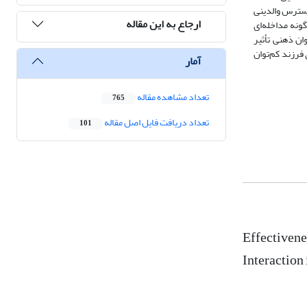
 استرس والدینی
ارجاع به این مقاله
ه کنترل هیچ‌گونه مداخله‌ای
ان ذهنی تأثیر
ی فرزند کم‌توان
آمار
تعداد مشاهده مقاله
765
تعداد دریافت فایل اصل مقاله
101
Effectiven
Interaction