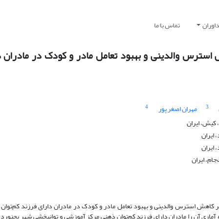
اوران
تماس با ما
 استرس والدینی و بهبود تعامل مادر و کودک در مادران د
4
3
مهران اصغر پور
 کیش، ایران
 ایران
 ایران
ام، ایران
کاهش استرس والدینی و بهبود تعامل مادر و کودک در مادران دارای فرزند کم‌توان 
 آماری آن را مادران دارای فرزند کم‌توان ذهنی مرکز آموزشی و توانبخشی شهر بجنورد