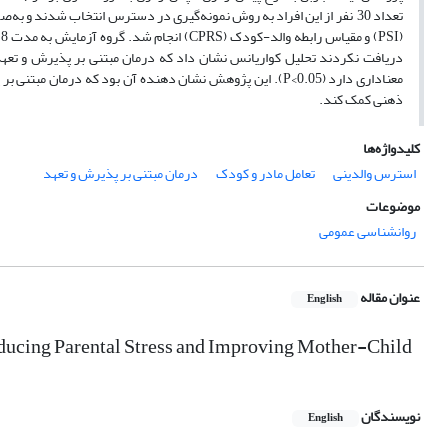
تعداد 30 نفر از این افراد به روش نمونه‌گیری در دسترس انتخاب شدند 
دریافت نکردند تحلیل کواریانس نشان داد که درمان مبتنی بر پذیرش و تعهد 
معناداری دارد (0.05>P). این پژوهش نشان دهنده آن بود که در
ذهنی کمک کند.
کلیدواژه‌ها
استرس والدینی
تعامل مادر و کودک
درمان مبتنی بر پذیرش و تعهد
موضوعات
روانشناسی عمومی
عنوان مقاله
English
ucing Parental Stress and Improving Mother-Child
نویسندگان
English