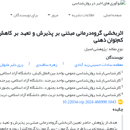
صفحه اصلی
اطلاعات نشریه
مرور
برای نویسندگان
د
اثربخشی گروه‌درمانی مبتنی بر پذیرش و تعهد بر کاهش
کم‌توان ذهنی
نوع مقاله : پژوهشی اصیل
نویسندگان
2
1
معظمه سادات حسینی زید آبادی
زهره ساقندی
زری دلیر مایوان
1
کارشناسی ارشد روان‌شناسی عمومی، واحد بین الملل کیش، دانشگاه آزاد اسلامی،
2
کارشناسی ارشد روان‌شناسی عمومی، واحد بیرجند، دانشگاه آزاد اسلامی، بیرجند،
3
کارشناسی ارشد روان‌شناسی عمومی، واحد بجنورد، دانشگاه آزاد اسلامی، بجنورد،
4
کارشناسی ارشد روان‌شناسی عمومی، واحد تربت جام، دانشگاه آزاد اسلامی، تربت‌ج
10.22034/rip.2024.466998.1043
چکیده
هدف از پژوهش حاضر تعیین اثربخشی گروه‌درمانی مبتنی بر پذیرش و تعهد بر 
پژوهش نیمه تجربی با طرح پیش‌آزمون - پس‌آزمون با گروه کنترل بود و جامعه