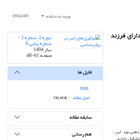
ورود به سامانه
ENGLISH
ارای فرزند
دوره 2، شماره 2 -
شماره پیاپی 6
بهار 1404
صفحه
48-61
فایل ها
XML
اصل مقاله
741.45 K
سابقه مقاله
ذهنی بود. این
هم رسانی
 تشکیل دادند.