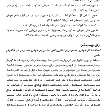
داوری می‌کنند، هستند
.
·
داوری همتا نیازمند بینش انسانی است؛ هوش مصنوعی نباید در ارزیابی‌های
علمی نقشی داشته باشد
.
·
هیچ بخشی از دست‌نوشته یا گزارش داوری خود را در ابزارهای هوش
مصنوعی یا برنامه‌های شخص ثالث آپلود نکنید
.
·
با تمام دست‌نوشته‌ها به عنوان محرمانه و اختصاصی رفتار کنید
.
·
فناوری‌های هوش مصنوعی که به فرایندهای کاری ارزیابی کمک می‌کنند، باید
محرمانگی را حفظ کرده و از حریم خصوصی داده‌ها محافظت کنند
.
برای نویسندگان
استفاده از هوش مصنوعی و فناوری‌های مبتنی بر هوش مصنوعی در نگارش
علمی
«
مجله نوآوری های اخیر در روان‌شناسی»
به نویسندگان اجازه می‌دهد تا قبل از
ارسال دستنوشته، از هوش مصنوعی برای بهبود زبان و خوانایی استفاده کنند،
مشروط بر اینکه این موضوع را در بخش تعیین شده قبل از منابع فاش کنند.
این ابزارها توسط پروتکل‌های محرمانه سخت‌گیرانه اداره می‌شوند و با اصول
هوش مصنوعی مسئولانه و مقررات حفاظت از داده‌ها مطابقت دارند. مطابق
سیاست مجله، استفاده از هوش مصنوعی و فناوری‌های مبتنی بر آن منحصراً در
مرحله آماده‌سازی دست‌نوشته مجاز است و استفاده از هوش مصنوعی برای
پردازش داده‌ها، تجزیه و تحلیل یا تحلیل دیدگاه های پژوهشی مجاز نیست.
نویسندگان تشویق می‌شوند از هوش مصنوعی و فناوری‌های مبتنی بر هوش
مصنوعی برای افزایش خوانایی، تصحیحات گرامری و ساختاری دست‌نوشته‌های