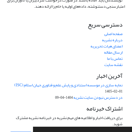
·
نویسندگان باید آماده باشند در صورت درخواست سردبیران یا داوران برای
اعتبارسنجی دستنوشته، داده‌های اولیه یا خام را ارائه دهند
.
دسترسی سریع
صفحه اصلی
درباره نشریه
اعضای هیات تحریریه
ارسال مقاله
تماس با ما
نقشه سایت
آخرین اخبار
نمایه سازی در موسسه استنادی و پایش علم و فناوری جهان اسلام (ISC)
1405-02-01
در دسترس نبودن سایت نشریه
1404-04-09
اشتراک خبرنامه
برای دریافت اخبار و اطلاعیه های مهم نشریه در خبرنامه نشریه مشترک
شوید.