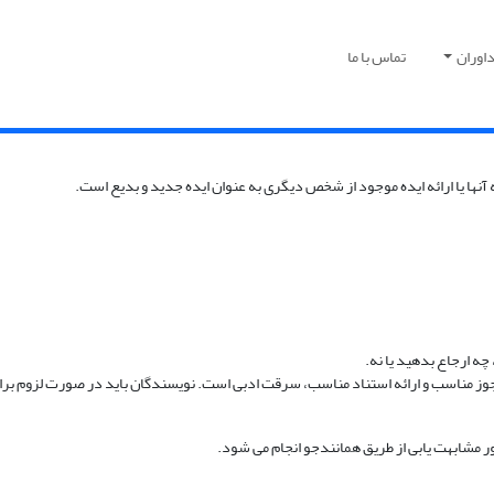
اوران
تماس با ما
 آنها یا ارائه ایده موجود از شخص دیگری به عنوان ایده جدید و بدیع است.
چه ارجاع بدهید یا نه.
وز مناسب و ارائه استناد مناسب، سرقت ادبی است. نویسندگان باید در صورت لزوم برای ا
ر مشابهت یابی از طریق همانندجو انجام می شود.