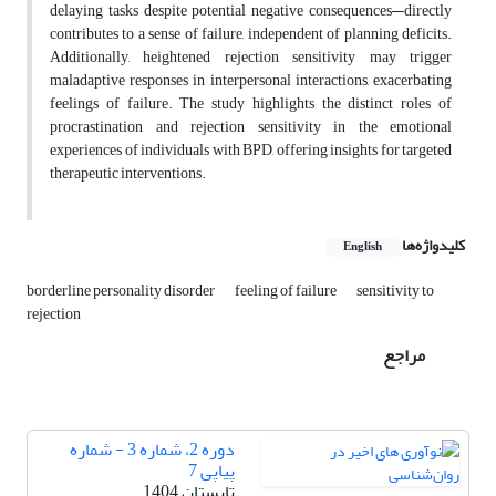
delaying tasks despite potential negative consequences—directly
contributes to a sense of failure, independent of planning deficits.
Additionally, heightened rejection sensitivity may trigger
maladaptive responses in interpersonal interactions, exacerbating
feelings of failure. The study highlights the distinct roles of
procrastination and rejection sensitivity in the emotional
experiences of individuals with BPD, offering insights for targeted
therapeutic interventions.
کلیدواژه‌ها
English
borderline personality disorder
feeling of failure
sensitivity to
rejection
مراجع
دوره 2، شماره 3 - شماره
پیاپی 7
تابستان 1404