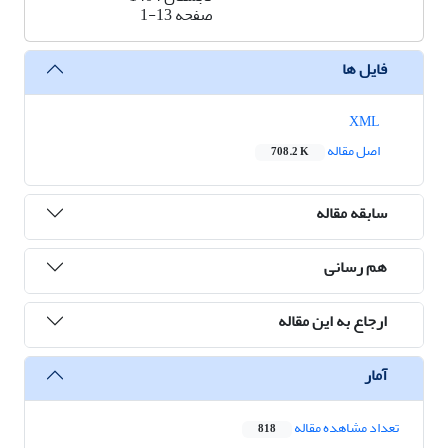
صفحه
1-13
فایل ها
XML
اصل مقاله
708.2 K
سابقه مقاله
هم رسانی
ارجاع به این مقاله
آمار
تعداد مشاهده مقاله
818