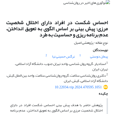
احساس شکست در افراد دارای اختلال شخصیت
مرزی: پیش بینی بر اساس الگوی به تعویق انداختن،
عدم برنامه ریزی و حساسیت به طرد
نوع مقاله : پژوهشی اصیل
نویسندگان
2
1
پیمان دوستی
نرگس حسینی نیا
1
استادیار، گروه روان شناسی، واحد تهران جنوب، دانشگاه آزاد اسلامی،
تهران، ایران
2
دکتری روان‌شناسی سلامت، گروه روان‌شناسی سلامت، واحد بین الملل کیش،
دانشگاه آزاد اسلامی، کیش، ایران
10.22034/rip.2024.470595.1051
چکیده
پژوهش حاضر با هدف پیش بینی احساس شکست افراد در دارای
اختلال شخصیت مرزی بر اساس الگوی به تعویق انداختن، عدم برنامه