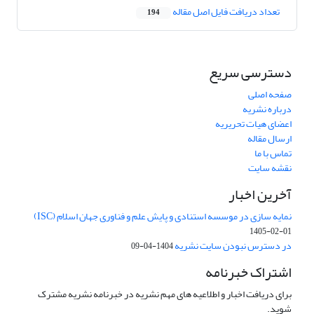
تعداد دریافت فایل اصل مقاله
194
دسترسی سریع
صفحه اصلی
درباره نشریه
اعضای هیات تحریریه
ارسال مقاله
تماس با ما
نقشه سایت
آخرین اخبار
نمایه سازی در موسسه استنادی و پایش علم و فناوری جهان اسلام (ISC)
1405-02-01
در دسترس نبودن سایت نشریه
1404-04-09
اشتراک خبرنامه
برای دریافت اخبار و اطلاعیه های مهم نشریه در خبرنامه نشریه مشترک
شوید.