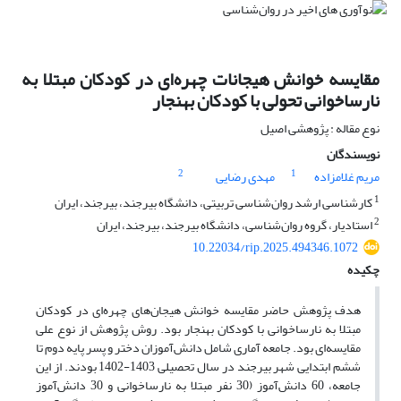
مقایسه خوانش هیجانات چهره‌ای در کودکان مبتلا به
نارساخوانی تحولی با کودکان بهنجار
نوع مقاله : پژوهشی اصیل
نویسندگان
2
1
مریم غلامزاده
مهدی رضایی
1
کارشناسی ارشد روان‌شناسی تربیتی، دانشگاه بیرجند، بیرجند، ایران
2
استادیار، گروه روان‌شناسی، دانشگاه بیرجند، بیرجند، ایران
10.22034/rip.2025.494346.1072
چکیده
هدف پژوهش حاضر مقایسه خوانش هیجان‌های چهره‌ای در کودکان
مبتلا به نارساخوانی با کودکان بهنجار بود. روش پژوهش از نوع علی
مقایسه‌ای بود. جامعه آماری شامل دانش‌آموزان دختر و پسر پایه دوم تا
ششم ابتدایی شهر بیرجند در سال تحصیلی 1403-1402 بودند. از این
جامعه، 60 دانش‌آموز (30 نفر مبتلا به نارساخوانی و 30 دانش‌آموز