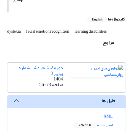
کلیدواژه‌ها
English
dyslexia
facial emotion recognition
learning disabilities
مراجع
دوره 2، شماره 4 - شماره
پیاپی 8
1404
صفحه
56-73
فایل ها
XML
اصل مقاله
726.98 K