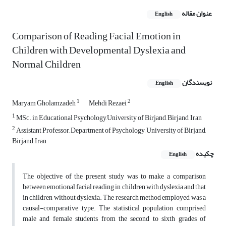
عنوان مقاله
English
Comparison of Reading Facial Emotion in
Children with Developmental Dyslexia and
Normal Children
نویسندگان
English
1
2
Maryam Gholamzadeh
Mehdi Rezaei
1
MSc. in Educational Psychology,University of Birjand, Birjand, Iran
2
Assistant Professor, Department of Psychology, University of Birjand,
Birjand, Iran
چکیده
English
The objective of the present study was to make a comparison
between emotional facial reading in children with dyslexia and that
in children without dyslexia. The research method employed was a
causal-comparative type. The statistical population comprised
male and female students from the second to sixth grades of