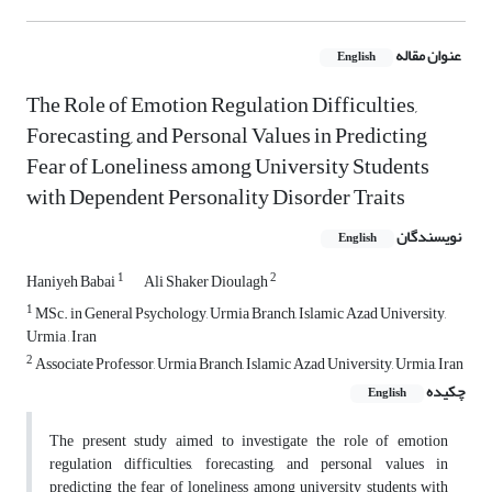
عنوان مقاله
English
The Role of Emotion Regulation Difficulties,
Forecasting, and Personal Values in Predicting
Fear of Loneliness among University Students
with Dependent Personality Disorder Traits
نویسندگان
English
1
2
Haniyeh Babai
Ali Shaker Dioulagh
1
MSc. in General Psychology, Urmia Branch, Islamic Azad University,
Urmia , Iran
2
Associate Professor, Urmia Branch, Islamic Azad University, Urmia, Iran
چکیده
English
The present study aimed to investigate the role of emotion
regulation difficulties, forecasting, and personal values in
predicting the fear of loneliness among university students with