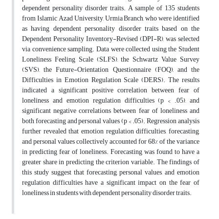
dependent personality disorder traits. A sample of 135 students
from Islamic Azad University, Urmia Branch, who were identified
as having dependent personality disorder traits based on the
Dependent Personality Inventory-Revised (DPI-R), was selected
via convenience sampling. Data were collected using the Student
Loneliness Feeling Scale (SLFS), the Schwartz Value Survey
(SVS), the Future-Orientation Questionnaire (FOQ), and the
Difficulties in Emotion Regulation Scale (DERS). The results
indicated a significant positive correlation between fear of
loneliness and emotion regulation difficulties (p < .05), and
significant negative correlations between fear of loneliness and
both forecasting and personal values (p < .05). Regression analysis
further revealed that emotion regulation difficulties, forecasting,
and personal values collectively accounted for 68% of the variance
in predicting fear of loneliness. Forecasting was found to have a
greater share in predicting the criterion variable. The findings of
this study suggest that forecasting, personal values, and emotion
regulation difficulties have a significant impact on the fear of
loneliness in students with dependent personality disorder traits
.