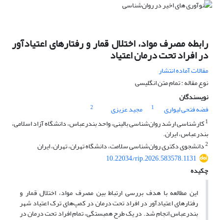
رابطه مصرف مواد، اختلال قمار و رفتارهای اعتیادآور
در افراد تحت درمان اعتیاد
مقالات آماده انتشار
نوع مقاله : تمام متن انگلیسی
نویسندگان
2
1
فضه فتحی لیواری
مجید عزیزی
1
کارشناسی ارشد روان‌شناسی بالینی، واحد بندرعباس، دانشگاه آزاد اسلامی،
بندرعباس، ایران.
2
دانشجوی دکتری روان‌شناسی سلامت، دانشگاه تهران، تهران، ایران
10.22034/rip.2026.583578.1131
چکیده
این مطالعه با هدف بررسی ارتباط بین مصرف مواد، اختلال قمار و
رفتارهای اعتیادآور در افراد تحت درمان در کمپ‌های ترک اعتیاد شهر
بندرعباس انجام شد. در یک طرح همبستگی، تمام افراد تحت درمان در