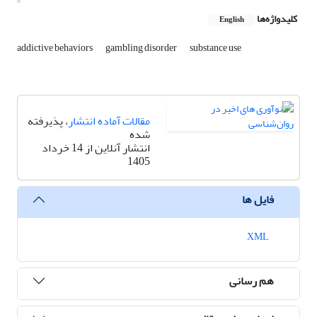
کلیدواژه‌ها
English
addictive behaviors
gambling disorder
substance use
مقالات آماده انتشار
، پذیرفته
شده
انتشار آنلاین از 14 خرداد
1405
فایل ها
XML
هم رسانی