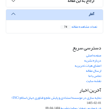
ارجاع به این مقاله
آمار
تعداد مشاهده مقاله
74
دسترسی سریع
صفحه اصلی
درباره نشریه
اعضای هیات تحریریه
ارسال مقاله
تماس با ما
نقشه سایت
آخرین اخبار
نمایه سازی در موسسه استنادی و پایش علم و فناوری جهان اسلام (ISC)
1405-02-01
در دسترس نبودن سایت نشریه
1404-04-09