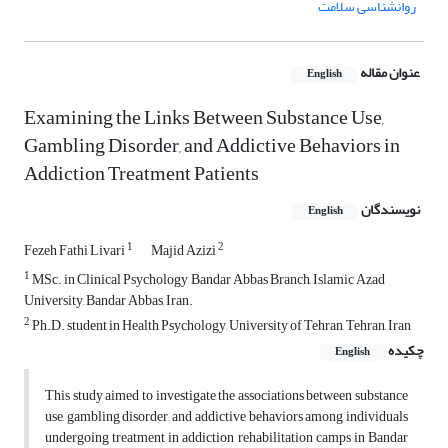
روانشناسی سلامت
عنوان مقاله
English
Examining the Links Between Substance Use,
Gambling Disorder, and Addictive Behaviors in
Addiction Treatment Patients
نویسندگان
English
1
2
Fezeh Fathi Livari
Majid Azizi
1
MSc. in Clinical Psychology, Bandar Abbas Branch, Islamic Azad
University, Bandar Abbas, Iran.
2
Ph.D. student in Health Psychology, University of Tehran, Tehran, Iran
چکیده
English
This study aimed to investigate the associations between substance
use, gambling disorder, and addictive behaviors among individuals
undergoing treatment in addiction rehabilitation camps in Bandar