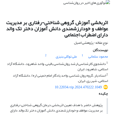
اثربخشی آموزش گروهی شناختی-رفتاری بر مدیریت
عواطف و خودارزشمندی دانش آموزان دختر تک والد
دارای اضطراب اجتماعی
نوع مقاله : پژوهشی اصیل
نویسندگان
2
1
محمود سلمانی
علی توکلی بنیزی
1
دانشجوی کارشناسی ارشد روان‌شناسی بالینی، واحد شاهرود، دانشگاه آزاد
اسلامی، شاهرود، ایران
2
استادیار، گروه روان شناسی، واحد یادگار امام خمینی (ره)، دانشگاه آزاد
اسلامی، شهر ری، ایران.
10.22034/rip.2024.470222.1049
چکیده
پژوهش حاضر با هدف تعیین اثربخشی درمان گروهی شناختی-رفتاری
بر مدیریت عواطف و خودارزشمندی دانش آموزان دختر تک والد دارای