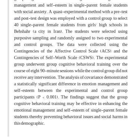
management and self-esteem in single-parent female students
with social anxiety. A quasi-experimental method with a pre-test
and post-test design was employed, with a control group, to select
40 single-parent female students from girls' high schools in
Behshahr (a city in Iran). The students were selected using
purposive sampling and randomly assigned to two experimental
and control groups. The data were collected using the
Contingencies of the Affective Control Scale (ACS), and the
Contingencies of Self-Worth Scale (CSWS). The experimental
group underwent group cognitive behavioral training over the
course of eight 90-minute sessions, while the control group did not
receive any intervention. The analysis of covariance demonstrated
a statistically significant difference in emotion management and
self-esteem between the experimental and control group
participants (P < 0.001). The findings suggest that the group
cognitive behavioral training may be effective in enhancing the
emotional management and self-esteem of single-parent female
students, thereby preventing behavioral issues and social harms in
this demographic.