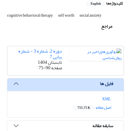
کلیدواژه‌ها
English
cognitive behavioral therapy
self worth
social anxiety
مراجع
دوره 2، شماره 3 - شماره
پیاپی 7
تابستان 1404
صفحه
75-90
فایل ها
XML
اصل مقاله
755.75 K
سابقه مقاله