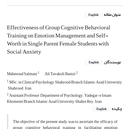
عنوان مقاله
English
Effectiveness of Group Cognitive Behavioral
Training on Emotion Management and Self-
Worth in Single Parent Female Students with
Social Anxiety
نویسندگان
English
1
2
Mahmoud Salmani
Ali Tavakoli Banizi
1
MSc. in Clinical Psychology, Shahrood Branch, Islamic Azad University,
, Shahrood , Iran
2
Assistant Professor, Department of Psychology. Yadegar-e Imam
Khomeini Branch, Islamic Azad University ,Shahre Rey. Iran.
چکیده
English
The objective of the present study was to ascertain the efficacy of
group cognitive behavioral training in facilitating emotion