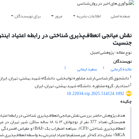
صفحه اصلی
اطلاعات نشریه
مرور
برای نویسندگان
د
نقش میانجی انعطاف‌پذیری شناختی در رابطه اعتیاد اینتر
جنسیت
نوع مقاله : پژوهشی اصیل
نویسندگان
2
1
مائده کرمانی
سعید ایمانی
1
دانشجوی کارشناسی ارشد مشاوره توانبخشی، دانشگاه شهید بهشتی، تهران، ایران
2
استادیار، گروه مشاوره، دانشگاه شهید بهشتی، تهران، ایران
10.22034/rip.2025.514124.1092
چکیده
هدف پژوهش حاضر بررسی نقش میانجی انعطاف‌پذیری شناختی در رابطه اعتیاد ا