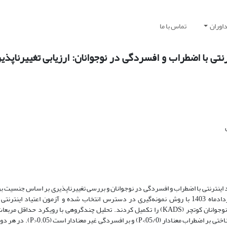
اوران
تماس با ما
نتی با اضطراب و افسردگی در نوجوانان: ارزیابی تغییرناپذ
ینترنتی با اضطراب و افسردگی در نوجوانان و بررسی تغییرناپذیری بر اساس جنسیت ب
MGA) نشان داد که اثر غیرمستقیم اعتیاد اینترنتی به واسطه انعطاف‌پذیری شن