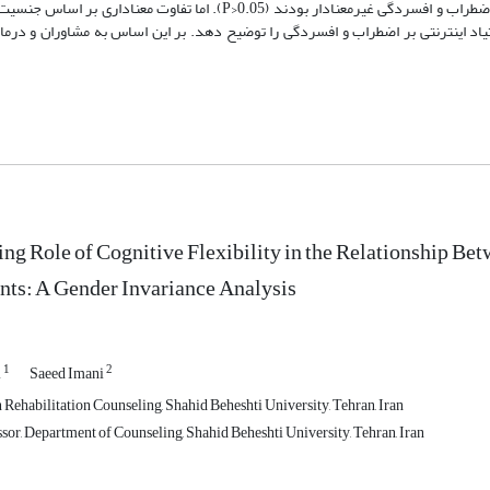
پسران اثرات غیرمستقیم اعتیاد اینترنتی به واسطه انعطاف‌پذیری شناختی بر اضطراب و افسردگی غیرمعنادار بودند (0.05<P). 
ی اعتیاد اینترنتی بر اضطراب و افسردگی را توضیح دهد. بر این اساس به مشاوران و درم
ng Role of Cognitive Flexibility in the Relationship Be
nts: A Gender Invariance Analysis
1
2
i
Saeed Imani
 Rehabilitation Counseling, Shahid Beheshti University, Tehran, Iran
sor, Department of Counseling, Shahid Beheshti University, Tehran, Iran