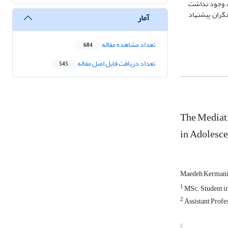
اما تفاوت معناداری بر اساس جنسیت وجود نداشت
انگران پیشنهاد
آمار
تعداد مشاهده مقاله
684
تعداد دریافت فایل اصل مقاله
545
The Mediati
in Adolesce
Maedeh Kerman
1
MSc. Student in
2
Assistant Profes